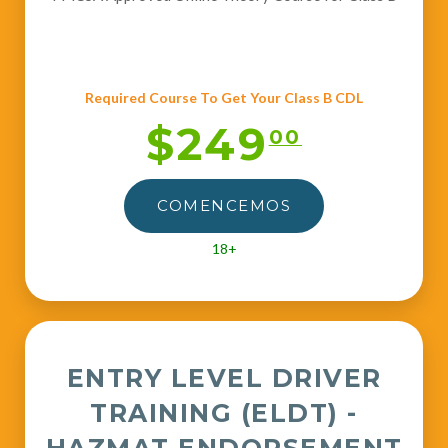
Required Course To Get Your Class B CDL
$249
00
COMENCEMOS
18+
ENTRY LEVEL DRIVER
TRAINING (ELDT) -