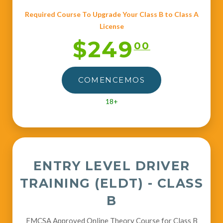
Required Course To Upgrade Your Class B to Class A
License
$249
00
COMENCEMOS
18+
ENTRY LEVEL DRIVER
TRAINING (ELDT) - CLASS
B
FMCSA Approved Online Theory Course for Class B