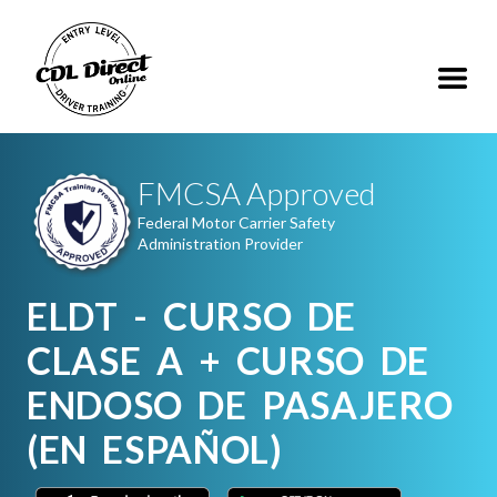
FMCSA Approved
Federal Motor Carrier Safety
Administration Provider
ELDT - CURSO DE
CLASE A + CURSO DE
ENDOSO DE PASAJERO
(EN ESPAÑOL)