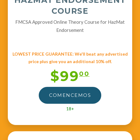
HAZMAT ENDORSEMENT
COURSE
FMCSA Approved Online Theory Course for HazMat
Endorsement
LOWEST PRICE GUARANTEE: We'll beat any advertised
price plus give you an additional 10% off.
$99
00
COMENCEMOS
18+