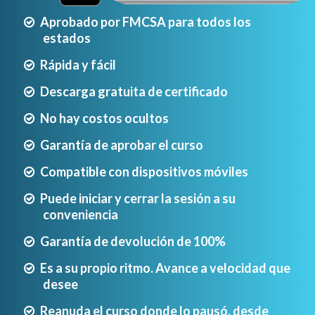
Aprobado por FMCSA para todos los
estados
Rápida y fácil
Descarga gratuita de certificado
No hay costos ocultos
Garantía de aprobar el curso
Compatible con dispositivos móviles
Puede iniciar y cerrar la sesión a su
conveniencia
Garantía de devolución de 100%
Es a su propio ritmo. Avance a velocidad que
desee
Reanuda el curso donde lo pausó, desde