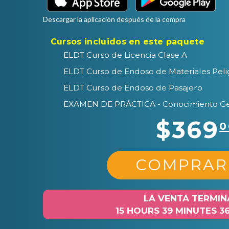
Descargar la aplicación después de la compra
Cursos incluidos en este paquete
ELDT Curso de Licencia Clase A
ELDT Curso de Endoso de Materiales Peli
ELDT Curso de Endoso de Pasajero
EXAMEN DE PRÁCTICA - Conocimiento Gene
$369
0
COMPRAR
LA VENTA TERMIN
15 HOURS 39 MINUTES 3