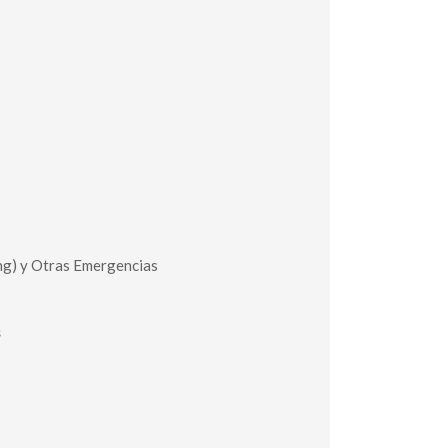
ing) y Otras Emergencias
s