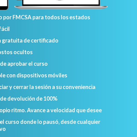
 por FMCSA para todos los estados
fácil
gratuita de certificado
ostos ocultos
de aprobar el curso
e con dispositivos móviles
ciar y cerrar la sesión a su conveniencia
 de devolución de 100%
ropio ritmo. Avance a velocidad que desee
l curso donde lo pausó, desde cualquier
ivo