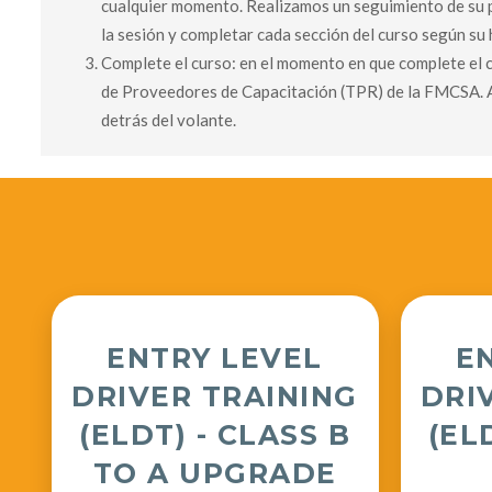
cualquier momento. Realizamos un seguimiento de su pr
la sesión y completar cada sección del curso según su 
Complete el curso: en el momento en que complete el c
de Proveedores de Capacitación (TPR) de la FMCSA. A
detrás del volante.
ENTRY LEVEL
E
DRIVER TRAINING
DRI
(ELDT) - CLASS B
(EL
TO A UPGRADE