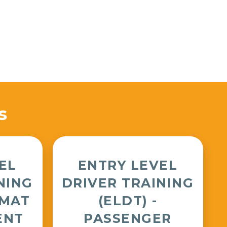
s
EL
ENTRY LEVEL
NING
DRIVER TRAINING
ZMAT
(ELDT) -
ENT
PASSENGER