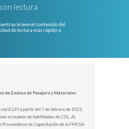
 con lectura
entras le leen el contenido del
cidad de lectura más rápido o
.
 de Endoso de Pasajero y Materiales
al (CLP) a partir del 7 de febrero de 2022,
mar el examen de habilidades de CDL. Al
o de Proveedores de Capacitación de la FMCSA.