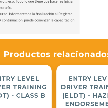
ogreso. Todo lo que tiene que hacer es iniciar
horario.
urso, informaremos la finalización al Registro
 continuación, puede comenzar la capacitación
Productos relacionado
NTRY LEVEL
ENTRY LEV
VER TRAINING
DRIVER TRAI
DT) - CLASS B
(ELDT) - HA
ENDORSEM