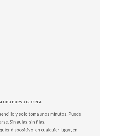
ia una nueva carrera.
 sencillo y solo toma unos minutos. Puede
e. Sin aulas, sin filas.
uier dispositivo, en cualquier lugar, en