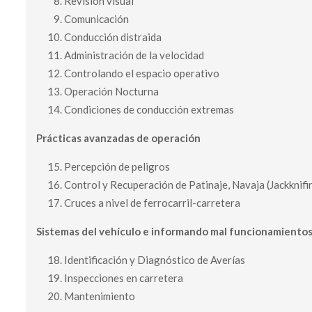
Revisión visual
Comunicación
Conducción distraida
Administración de la velocidad
Controlando el espacio operativo
Operación Nocturna
Condiciones de conducción extremas
Prácticas avanzadas de operación
Percepción de peligros
Control y Recuperación de Patinaje, Navaja (Jackknif
Cruces a nivel de ferrocarril-carretera
Sistemas del vehículo e informando m
al funcionamiento
Identificación y Diagnóstico de Averías
Inspecciones en carretera
Mantenimiento