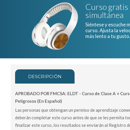
Curso gratis
simultánea
Siéntese y escuche mi
curso. Ajusta la velo
más lento a tu gusto
DESCRIPCIÓN
APROBADO POR FMCSA: ELDT - Curso de Clase A + Cursos
Peligrosos (En Español)
Las personas que obtengan un permiso de aprendizaje comerci
deberán completar este curso antes de que se les permita to
finalizar este curso, los resultados se enviarán al Registr