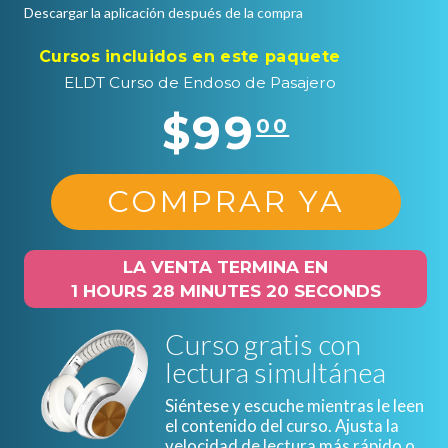
Descargar la aplicación después de la compra
Cursos incluidos en este paquete
ELDT Curso de Endoso de Pasajero
$99
00
COMPRAR YA
LA VENTA TERMINA EN
1 HOURS 28 MINUTES 19 SECONDS
Curso gratis con
lectura simultánea
Siéntese y escuche mientras le leen
el contenido del curso. Ajusta la
velocidad de lectura más rápido o