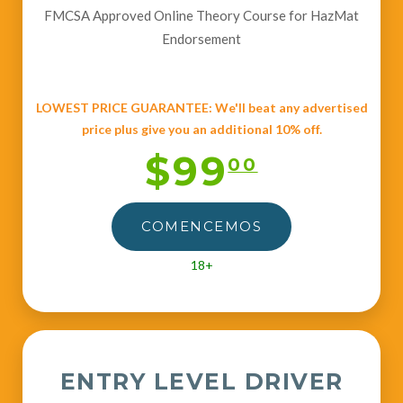
FMCSA Approved Online Theory Course for HazMat
Endorsement
LOWEST PRICE GUARANTEE: We'll beat any advertised
price plus give you an additional 10% off.
$99
00
COMENCEMOS
18+
ENTRY LEVEL DRIVER