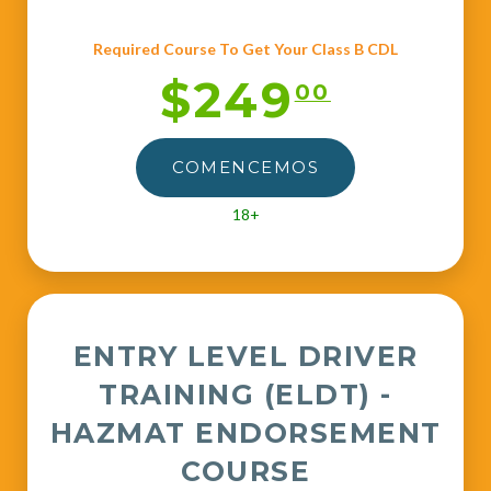
Required Course To Get Your Class B CDL
$249
00
COMENCEMOS
18+
ENTRY LEVEL DRIVER
TRAINING (ELDT) -
HAZMAT ENDORSEMENT
COURSE