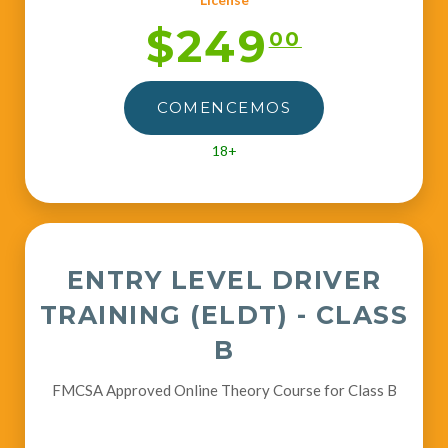
$249
00
COMENCEMOS
18+
ENTRY LEVEL DRIVER
TRAINING (ELDT) - CLASS
B
FMCSA Approved Online Theory Course for Class B