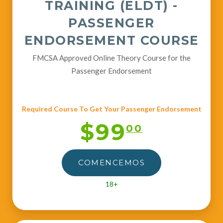
TRAINING (ELDT) -
PASSENGER
ENDORSEMENT COURSE
FMCSA Approved Online Theory Course for the
Passenger Endorsement
Required Course To Get Your Passenger Endorsement
$99
00
COMENCEMOS
18+