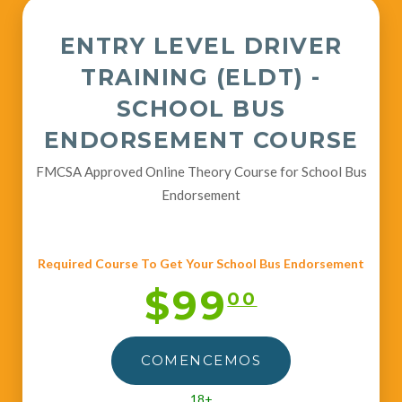
ENTRY LEVEL DRIVER
TRAINING (ELDT) -
SCHOOL BUS
ENDORSEMENT COURSE
FMCSA Approved Online Theory Course for School Bus
Endorsement
Required Course To Get Your School Bus Endorsement
$99
00
COMENCEMOS
18+