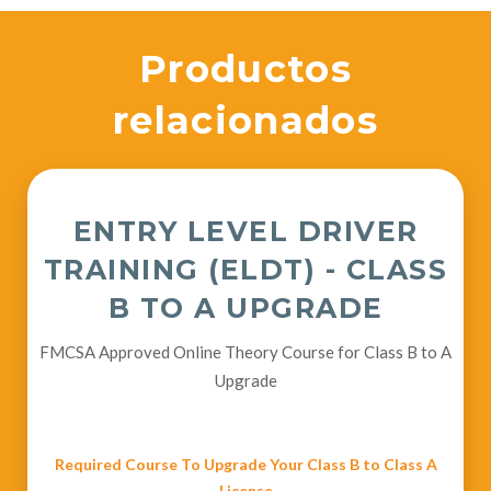
Productos
relacionados
ENTRY LEVEL DRIVER
TRAINING (ELDT) - CLASS
B TO A UPGRADE
FMCSA Approved Online Theory Course for Class B to A
Upgrade
Required Course To Upgrade Your Class B to Class A
License