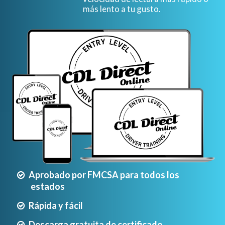
más lento a tu gusto.
Aprobado por FMCSA para todos los
estados
Rápida y fácil
Descarga gratuita de certificado