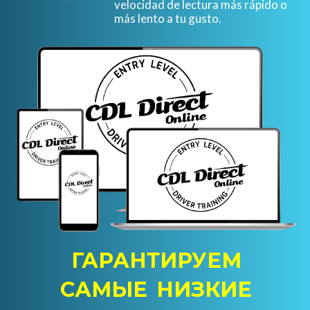
velocidad de lectura más rápido o
más lento a tu gusto.
ГАРАНТИРУЕМ
САМЫЕ НИЗКИЕ