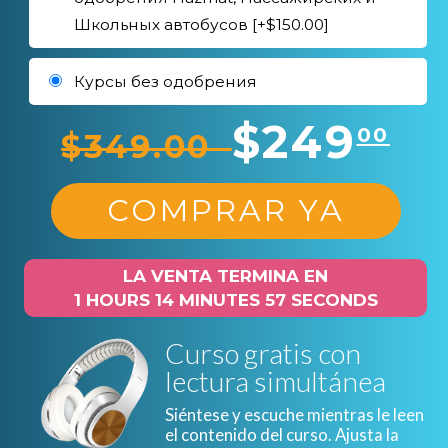
Школьных автобусов [+$150.00]
Курсы без одобрения
$249
00
$349.00
COMPRAR YA
LA VENTA TERMINA EN
1 HOURS 14 MINUTES 56 SECONDS
Curso gratis con
lectura simultánea
Siéntese y escuche mientras le leen
el contenido del curso. Ajusta la