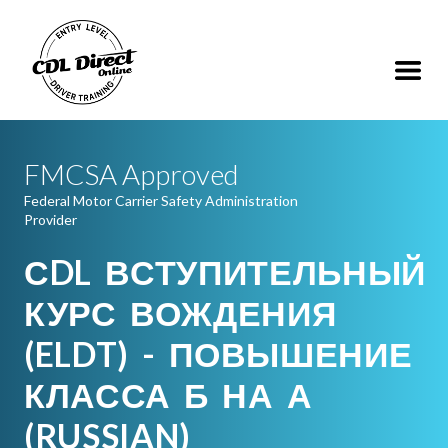
FMCSA Approved
Federal Motor Carrier Safety Administration
Provider
СDL ВСТУПИТЕЛЬНЫЙ
КУРС ВОЖДЕНИЯ
(ELDT) - ПОВЫШЕНИЕ
КЛАССА Б НА А
(RUSSIAN)