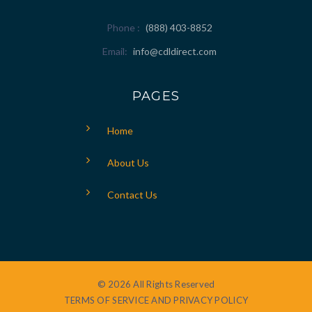
Phone
(888) 403-8852
Email
info@cdldirect.com
PAGES
Home
About Us
Contact Us
© 2026 All Rights Reserved
TERMS OF SERVICE AND PRIVACY POLICY