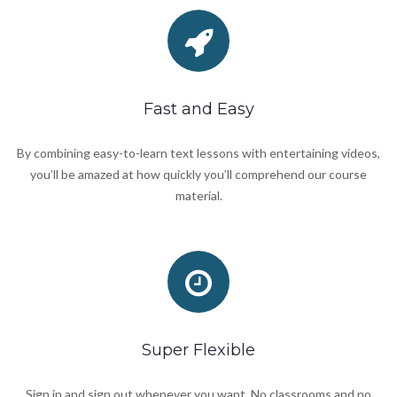
Fast and Easy
By combining easy-to-learn text lessons with entertaining videos,
you’ll be amazed at how quickly you’ll comprehend our course
material.
Super Flexible
Sign in and sign out whenever you want. No classrooms and no