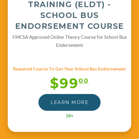
TRAINING (ELDT) -
SCHOOL BUS
ENDORSEMENT COURSE
FMCSA Approved Online Theory Course for School Bus
Endorsement
Required Course To Get Your School Bus Endorsement
$99
00
LEARN MORE
18+