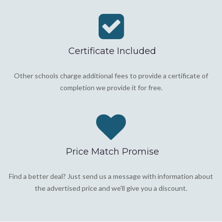
Certificate Included
Other schools charge additional fees to provide a certificate of
completion we provide it for free.
Price Match Promise
Find a better deal? Just send us a message with information about
the advertised price and we'll give you a discount.