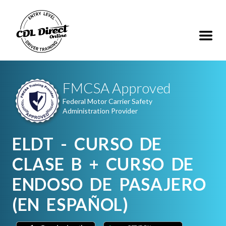
FMCSA Approved
Federal Motor Carrier Safety
Administration Provider
ELDT - CURSO DE
CLASE B + CURSO DE
ENDOSO DE PASAJERO
(EN ESPAÑOL)