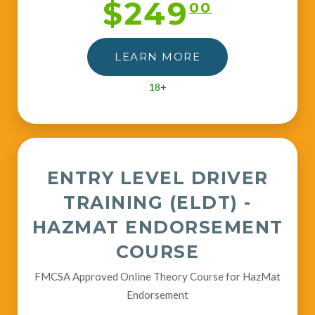
$249
00
LEARN MORE
18+
ENTRY LEVEL DRIVER
TRAINING (ELDT) -
HAZMAT ENDORSEMENT
COURSE
FMCSA Approved Online Theory Course for HazMat
Endorsement