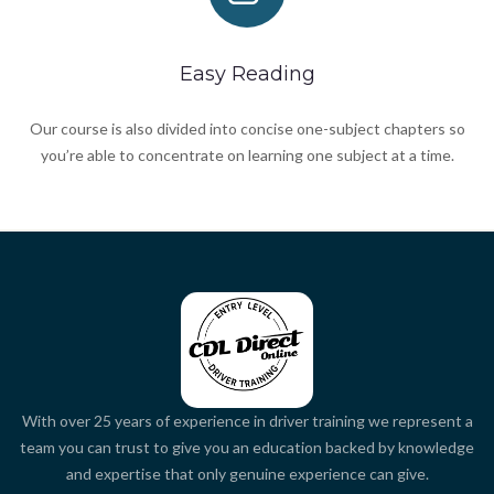
Easy Reading
Our course is also divided into concise one-subject chapters so
you’re able to concentrate on learning one subject at a time.
With over 25 years of experience in driver training we represent a
team you can trust to give you an education backed by knowledge
and expertise that only genuine experience can give.