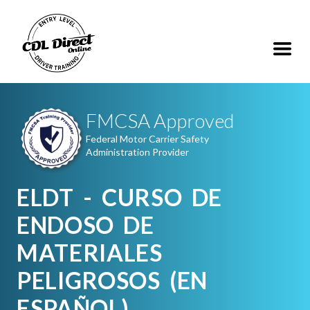
FMCSA Approved
Federal Motor Carrier Safety
Administration Provider
ELDT - CURSO DE
ENDOSO DE
MATERIALES
PELIGROSOS (EN
ESPAÑOL)