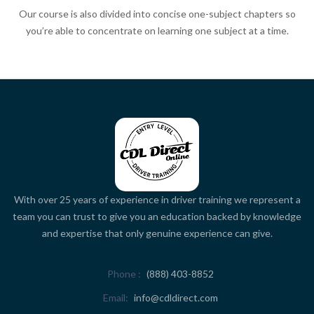
Our course is also divided into concise one-subject chapters so
you’re able to concentrate on learning one subject at a time.
With over 25 years of experience in driver training we represent a
team you can trust to give you an education backed by knowledge
and expertise that only genuine experience can give.
Phone
(888) 403-8852
Email
info@cdldirect.com