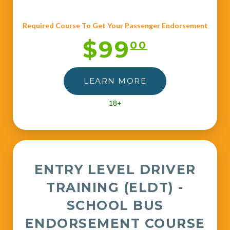
Required Course To Get Your Passenger Endorsement
$99
00
LEARN MORE
18+
ENTRY LEVEL DRIVER
TRAINING (ELDT) -
SCHOOL BUS
ENDORSEMENT COURSE