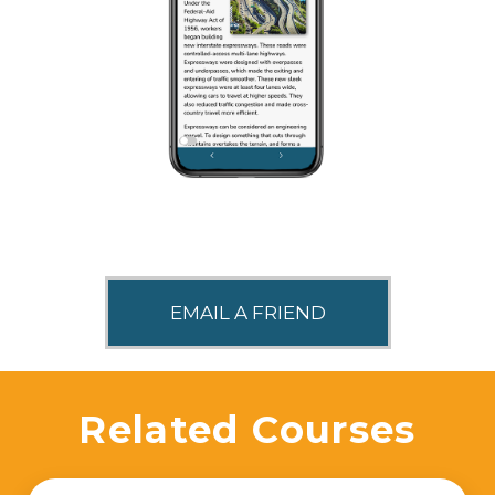
SHARE THIS
Related Courses