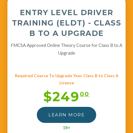
ENTRY LEVEL DRIVER
TRAINING (ELDT) - CLASS
B TO A UPGRADE
FMCSA Approved Online Theory Course for Class B to A
Upgrade
Required Course To Upgrade Your Class B to Class A
License
$249
00
LEARN MORE
18+