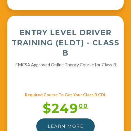
ENTRY LEVEL DRIVER
TRAINING (ELDT) - CLASS
B
FMCSA Approved Online Theory Course for Class B
Required Course To Get Your Class B CDL
$249
00
LEARN MORE